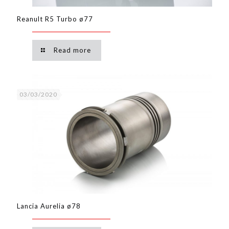
Reanult R5 Turbo ø77
Read more
03/03/2020
Lancia Aurelia ø78