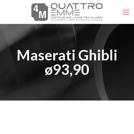
Maserati Ghibli
ø93,90