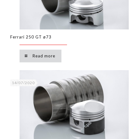
Ferrari 250 GT ø73
Read more
14/07/2020