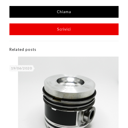
Chiama
Scrivici
Related posts
19/06/2020