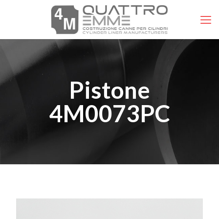
Pistone
4M0073PC