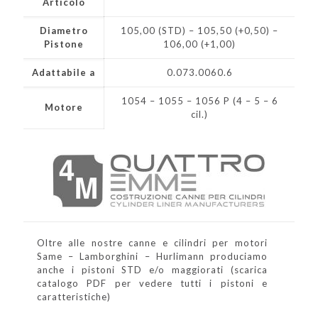
Articolo
Diametro
105,00 (STD) – 105,50 (+0,50) –
Pistone
106,00 (+1,00)
Adattabile a
0.073.0060.6
1054 – 1055 – 1056 P (4 – 5 – 6
Motore
cil.)
Oltre alle nostre canne e cilindri per motori
Same – Lamborghini – Hurlimann produciamo
anche i pistoni STD e/o maggiorati (scarica
catalogo PDF per vedere tutti i pistoni e
caratteristiche)