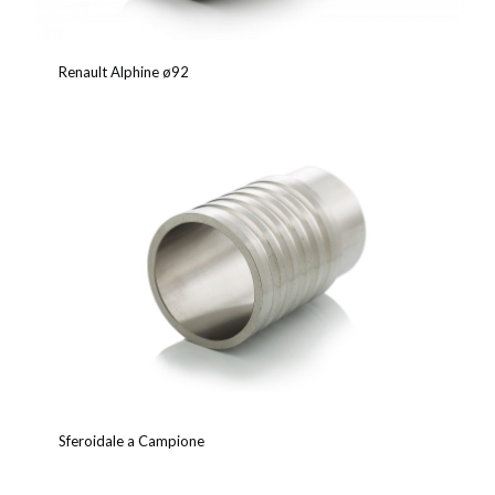
Renault Alphine ø92
Sferoidale a Campione