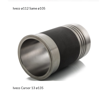
Iveco ø112 Same ø105
Iveco Cursor 13 ø135