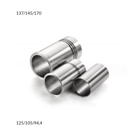
137/145/170
125/105/94,4