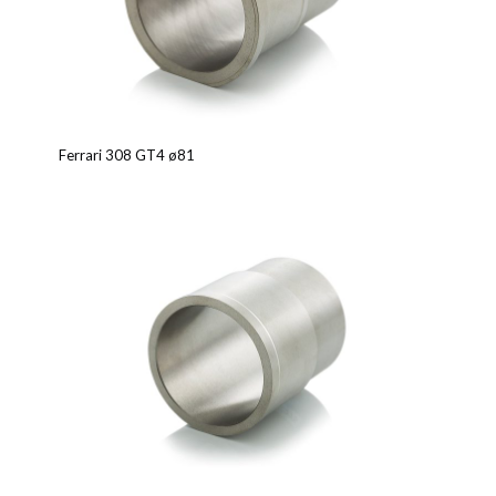
Ferrari 308 GT4 ø81