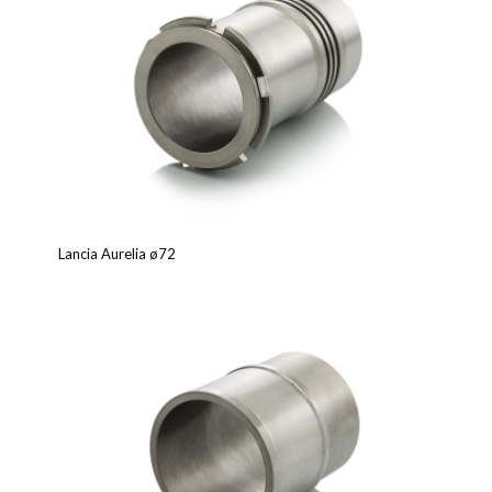
Lancia Aurelia ø72