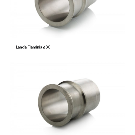
Lancia Flaminia ø80