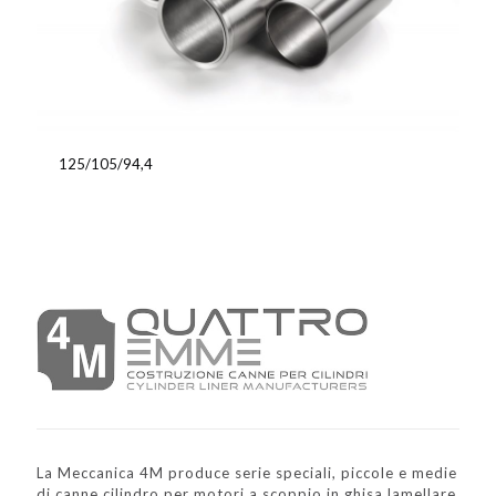
125/105/94,4
La Meccanica 4M produce serie speciali, piccole e medie
di canne cilindro per motori a scoppio in ghisa lamellare