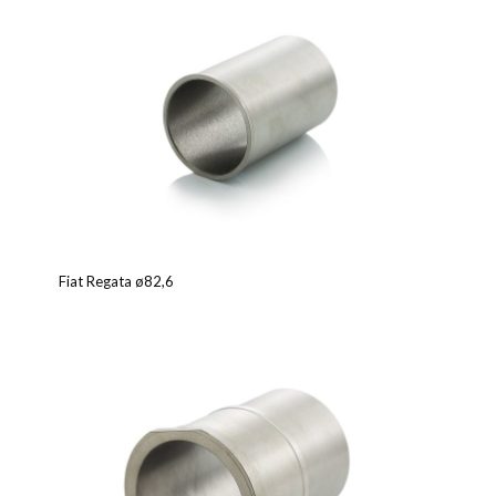
Fiat Regata ø82,6