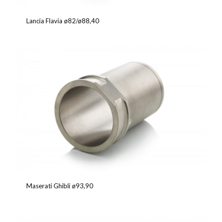
Lancia Flavia ø82/ø88,40
Maserati Ghibli ø93,90