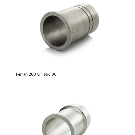
Ferrari 208 GT ø66,80