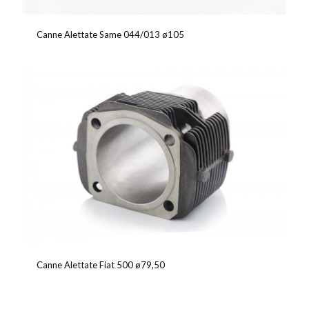
Canne Alettate Same 044/013 ø105
Canne Alettate Fiat 500 ø79,50