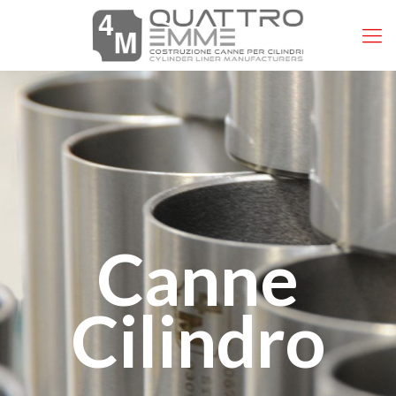
Canne
Cilindro