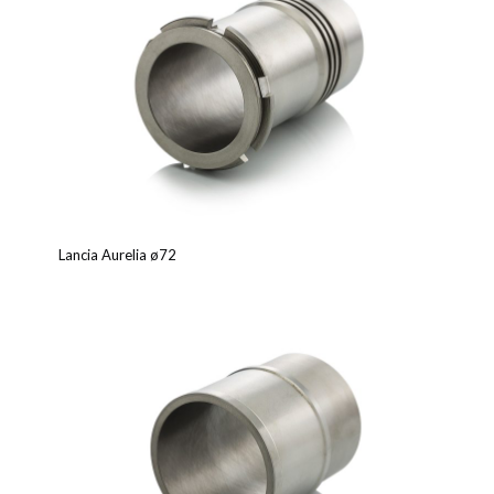
Lancia Aurelia ø72