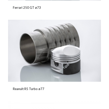
Ferrari 250 GT ø73
Reanult R5 Turbo ø77