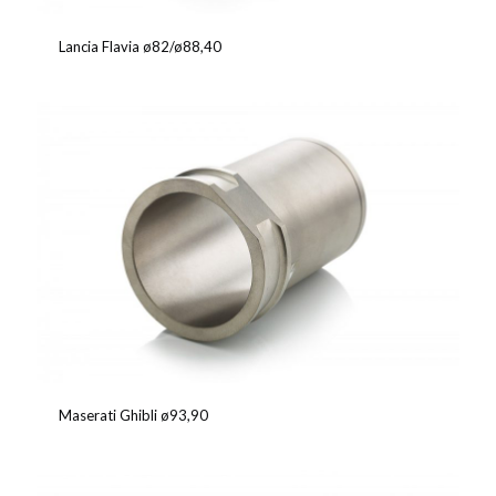
Lancia Flavia ø82/ø88,40
Maserati Ghibli ø93,90