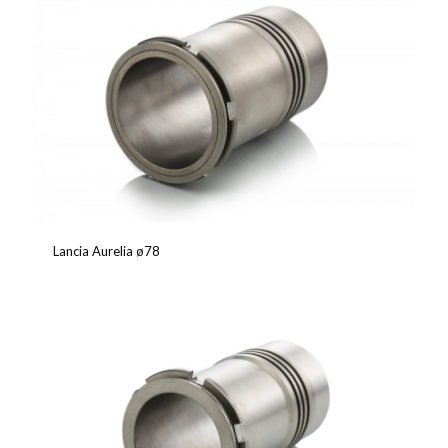
Lancia Aurelia ø78