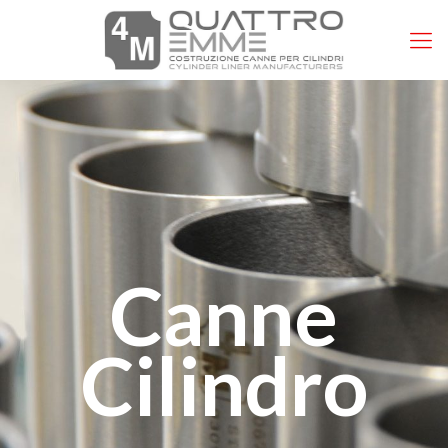
Canne
Cilindro