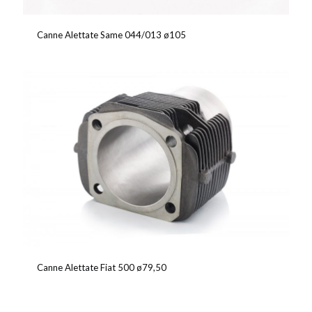
Canne Alettate Same 044/013 ø105
Canne Alettate Fiat 500 ø79,50