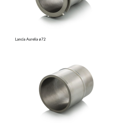
Lancia Aurelia ø72