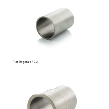
Fiat Regata ø82,6