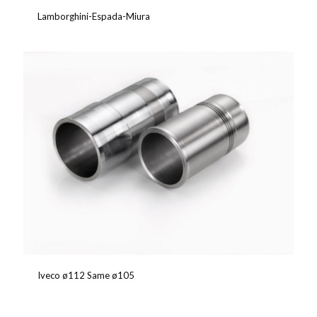
Lamborghini-Espada-Miura
Iveco ø112 Same ø105