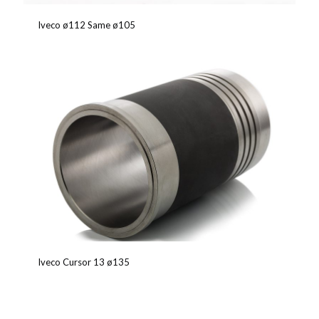
Iveco ø112 Same ø105
Iveco Cursor 13 ø135