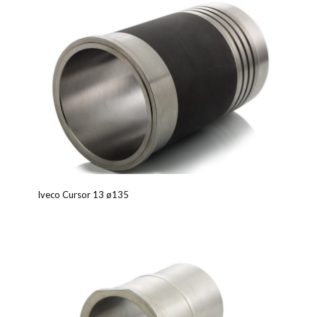
Iveco Cursor 13 ø135