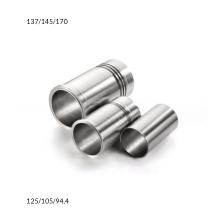
137/145/170
125/105/94,4