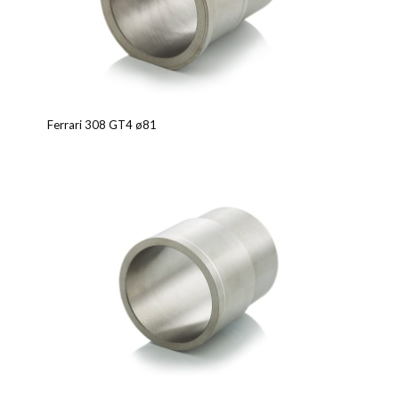
Ferrari 308 GT4 ø81