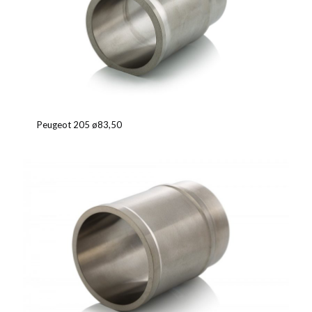
Peugeot 205 ø83,50