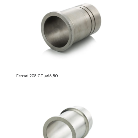
Ferrari 208 GT ø66,80