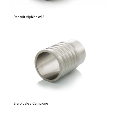
Renault Alphine ø92
Sferoidale a Campione