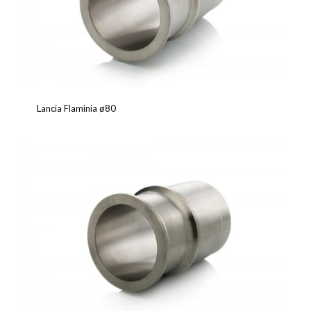
Lancia Flaminia ø80