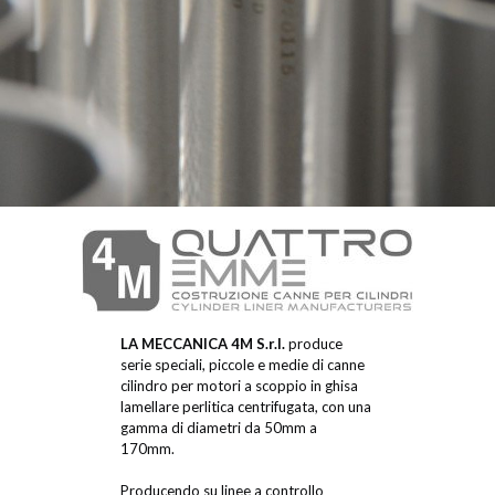
LA MECCANICA 4M S.r.l.
produce
serie speciali, piccole e medie di canne
cilindro per motori a scoppio in ghisa
lamellare perlitica centrifugata, con una
gamma di diametri da 50mm a
170mm.
Producendo su linee a controllo